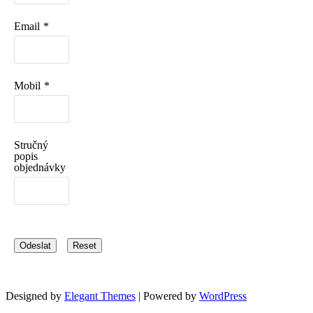
Email
*
Mobil
*
Stručný
popis
objednávky
Odeslat
Reset
Designed by
Elegant Themes
| Powered by
WordPress